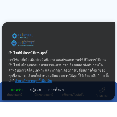
เว็บไซต์นี้มีการใช้งานคุกกี้
เราใช้คุกกี้เพื่อเพิ่มประสิทธิภาพ และประสบการณ์ที่ดีในการใช้งาน
เว็บไซต์ เมื่อคุณกดยอมรับเราจะสามารถเลือกแสดงสิ่งที่น่าสนใจ
สำหรับคุณได้โดยเฉพาะ และหากคุณต้องการเปลี่ยนการตั้งค่าของ
คุกกี้สามารถเลือกตั้งค่าความยินยอมการใช้คุกกี้ได้ โดยคลิก "การตั้ง
ค่า"
อ่านนโยบายคุกกี้เพิ่มเติม
ยอมรับ
ปฏิเสธ
การตั้งค่า
ค้นหาแพทย์
นัดหมายแพทย์
แพ็กเกจ/โปรโมชั่น
โทรหาเรา
กลุ่มธุรกิจทางการแพทย์ในเครือ พริ้นซิเพิล