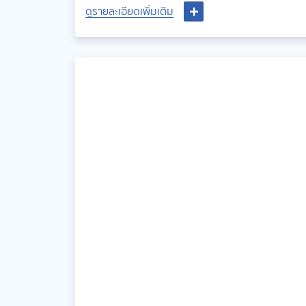
ดูรายละเอียดเพิ่มเติม
ดูรายละเอียดเพิ่มเติม
สนับสนุนแนวโน้มเชิงบวกที่คล้ายคลึงกัน และเริ่มเป็นที่สนใจ
ของวงการแพทย์ในระดับนานาชาติ