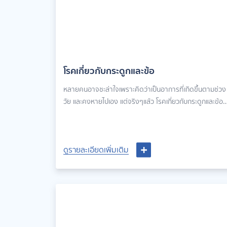
โรคเกี่ยวกับกระดูกและข้อ
หลายคนอาจชะล่าใจเพราะคิดว่าเป็นอาการที่เกิดขึ้นตามช่วง
วัย และคงหายไปเอง แต่จริงๆแล้ว โรคเกี่ยวกับกระดูกและข้อ
สามารถหาแนวทางรักษาได้ เพื่อไม่ให้กระดูกและข้อเสื่อมถาว
ดูรายละเอียดเพิ่มเติม
ดูรายละเอียดเพิ่มเติม