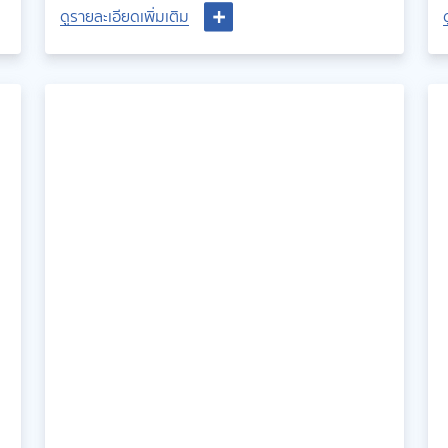
ดูรายละเอียดเพิ่มเติม
ดูรายละเอียดเพิ่มเติม
กับเรา หากใช้ชีวิตอย่างไม่ระมัดระวัง โรคไม่ติดต่อเรื้อรัง ก็
อาจจะทำร้ายสุขภาพของเราได้ง่ายๆ ดังนั้นทางที่ดี คือการ
ตรวจสุขภาพเป็นประจำ อย่างน้อยปีละหนึ่งครั้ง ก็จะช่วยให้เรา
สามารถประเมินสุขภาพได้ และจะรู้ว่าต้องดูแลร่างกายของเรา
อย่างไรต่อไป..