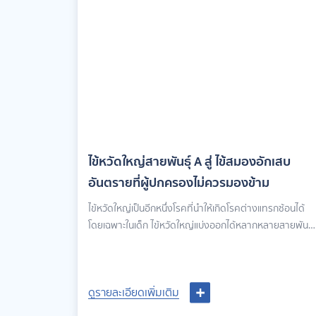
ไข้หวัดใหญ่สายพันธุ์ A สู่ ไข้สมองอักเสบ
อันตรายที่ผู้ปกครองไม่ควรมองข้าม
ไข้หวัดใหญ่เป็นอีกหนึ่งโรคที่นำให้เกิดโรคต่างแทรกซ้อนได้
โดยเฉพาะในเด็ก ไข้หวัดใหญ่แบ่งออกได้หลากหลายสายพันธุ์
หนึ่งในสายพันธุ์ที่ทำให้เกิดโรครุนแรงอย่าง ไข้สมองอักเสบนั้
คือ ไข้หวัดใหญ่สายพันธุ์ A ผู้ปกครองควรเฝ้าระวังและสังเกต
อาการบุตรหลานเพื่อการรักษาที่ทันท่วงที
ดูรายละเอียดเพิ่มเติม
ดูรายละเอียดเพิ่มเติม