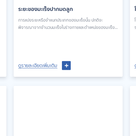
ระยะของมะเร็งปากมดลูก
การแบ่งระยะหรือจำแนกประเภทของมะเร็งนั้น ปกติจะ
พิจารณาจากจำนวนมะเร็งในร่างกายและตำแหน่งของมะเร็ง
เมื่อได้รับการวินิจฉัยครั้งแรก ระบบการแบ่งระยะที่พบบ่อย
ที่สุดสำหรับมะเร็งปากมดลูกคือระบบ FIGO ซึ่งมะเร็งปาก
ล
มดลูกนั้นสามารถแบ่งออกได้เป็น 4 ระยะ ยิ่งระยะของมะเร็งยิ่ง
ร
มาก มะเร็งก็จะแพร่กระจายได้มาก
ส
ดูรายละเอียดเพิ่มเติม
ดูรายละเอียดเพิ่มเติม
เ
ภ