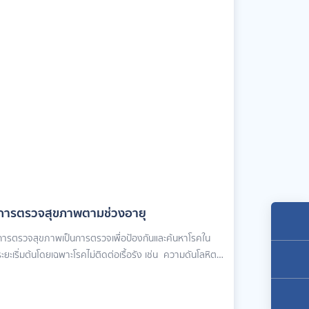
การตรวจสุขภาพตามช่วงอายุ
การตรวจสุขภาพเป็นการตรวจเพื่อป้องกันและค้นหาโรคใน
ะยะเริ่มต้นโดยเฉพาะโรคไม่ติดต่อเรื้อรัง เช่น ความดันโลหิต
สูง เบาหวาน และไขมันในเลือดสูง และอื่น ๆ