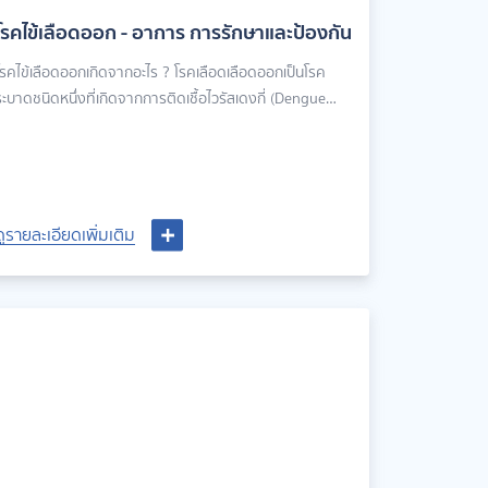
โรคไข้เลือดออก - อาการ การรักษาและป้องกัน
โรคไข้เลือดออกเกิดจากอะไร ? โรคเลือดเลือดออกเป็นโรค
ระบาดชนิดหนึ่งที่เกิดจากการติดเชื้อไวรัสเดงกี่ (Dengue
virus) โดยมีพาหะเป็นยุงลาย(Aedes aegypti) โดยเฉพาะยุง
ายตัวเมียที่ชอบหากินในเวลากลางวัน ผู้ที่ถูกยุงลายที่มีเชื้อไว
ัสเดงกี่กัดอาจเกิดการติดเชื้อและมีอาการได้ ไวรัสเดงกี่มี 4
ายพันธุ์ ได้แก่ ไวรัสเดงกี่สายพันธุ์ 1, 2, 3 และ 4 โดยทุกสาย
พันธุ์สามารถทำให้เกิดไข้เลือดออกได้ มนุษย์จึงสามารถติด
ดูรายละเอียดเพิ่มเติม
ดูรายละเอียดเพิ่มเติม
ชื้อไวรัสเดงกี่ซ้ำได้หลายครั้ง เมื่อติดเชื้อสายพันธุ์ใดแล้ว
ร่างกายจะสร้างภูมิคุ้มกันต่อสายพันธุ์นั้นไปตลอด แต่จะมี
ูมิคุ้มกันต่อสายพันธุ์อื่นเพียงชั่วคราว