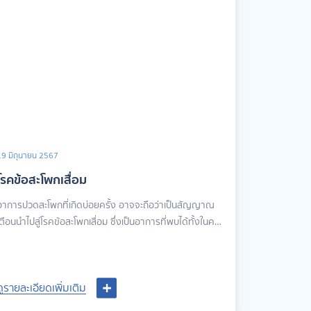
19 มิถุนายน 2567
โรคข้อสะโพกเสื่อม
อาการปวดสะโพกที่เกิดบ่อยครั้ง อาจจะถือว่าเป็นสัญญาณ
ตือนนำไปสู่โรคข้อสะโพกเสื่อม ซึ่งเป็นอาการที่พบได้ทั้งในคน
อายุมากและอายุยังน้อย นอกจากจะสร้างความเจ็บปวด
บริเวณสะโพกแล้ว ยังส่งผลต่อการใช้ชีวิตประจำวันอีกด้วย
ส่วนใหญ่จะคิดว่าเป็นเพียงอาการปวดสะโพกธรรมดา จึงเพิก
ดูรายละเอียดเพิ่มเติม
ดูรายละเอียดเพิ่มเติม
เฉยต่ออาการและหายามารับประทานเอง จนอาการอาจจะ
ุกลามเป็นข้อสะโพกเสื่อมในที่สุด ซึ่งปัจจุบันมีวิธีการรักษาทั้ง